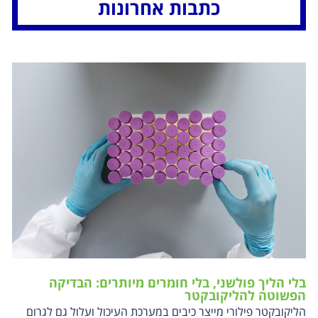
כתבות אחרונות
בלי הליך פולשני, בלי חומרים מיותרים: הבדיקה
הפשוטה להליקובקטר
הליקובקטר פילורי מייצר כיבים במערכת העיכול ועלול גם לגרום