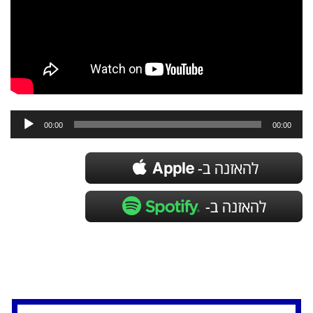
נגן
אודיו
00:00
00:00