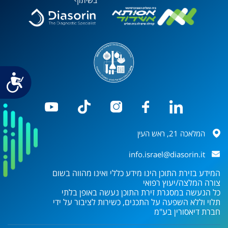
בשיתוף
נג
המלאכה 21, ראש העין
info.israel@diasorin.it
המידע בזירת התוכן הינו מידע כללי ואינו מהווה בשום
צורה המלצה/יעוץ רפואי
כל הנעשה במסגרת זירת התוכן נעשה באופן בלתי
תלוי וללא השפעה על התכנים, כשירות לציבור על ידי
חברת
דיאסורין בע"מ