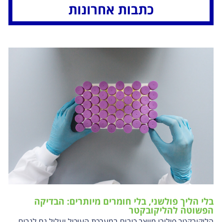
כתבות אחרונות
בלי הליך פולשני, בלי חומרים מיותרים: הבדיקה
הפשוטה להליקובקטר
הליקובקטר פילורי מייצר כיבים במערכת העיכול ועלול גם לגרום