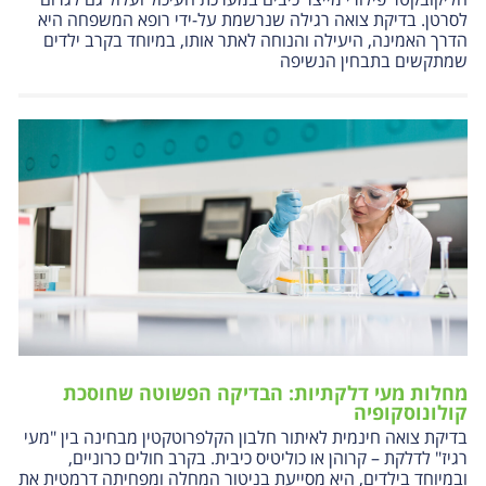
לסרטן. בדיקת צואה רגילה שנרשמת על-ידי רופא המשפחה היא
הדרך האמינה, היעילה והנוחה לאתר אותו, במיוחד בקרב ילדים
שמתקשים בתבחין הנשיפה
מחלות מעי דלקתיות: הבדיקה הפשוטה שחוסכת
קולונוסקופיה
בדיקת צואה חינמית לאיתור חלבון הקלפרוטקטין מבחינה בין "מעי
רגיז" לדלקת – קרוהן או כוליטיס כיבית. בקרב חולים כרוניים,
ובמיוחד בילדים, היא מסייעת בניטור המחלה ומפחיתה דרמטית את