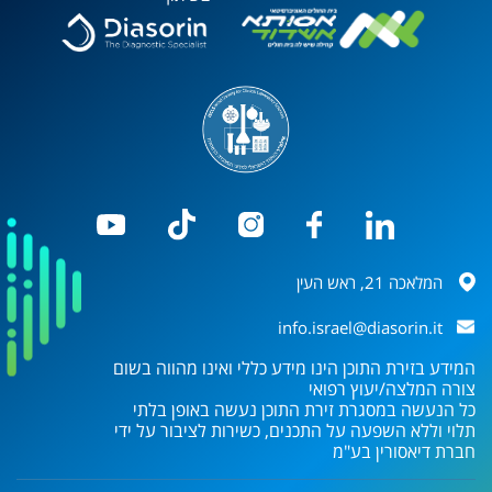
המלאכה 21, ראש העין
info.israel@diasorin.it
המידע בזירת התוכן הינו מידע כללי ואינו מהווה בשום
צורה המלצה/יעוץ רפואי
כל הנעשה במסגרת זירת התוכן נעשה באופן בלתי
תלוי וללא השפעה על התכנים, כשירות לציבור על ידי
חברת
דיאסורין בע"מ