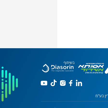
בשיתוף
ין בע"מ