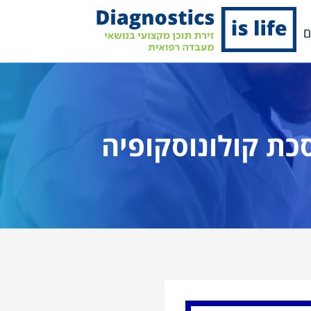
ם
ת קולונוסקופיה