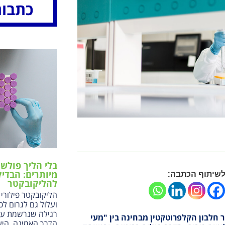
כתבות
בלי הליך פולשנ
שיתוף הכתבה:
מיותרים: הבדי
להליקובקטר
הליקובקטר פילורי 
ועלול גם לגרום לס
רגילה שנרשמת על
 חלבון הקלפרוטקטין מבחינה בין "מעי
הדרך האמינה, היע