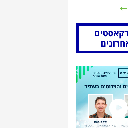
קאסטים
חרונים