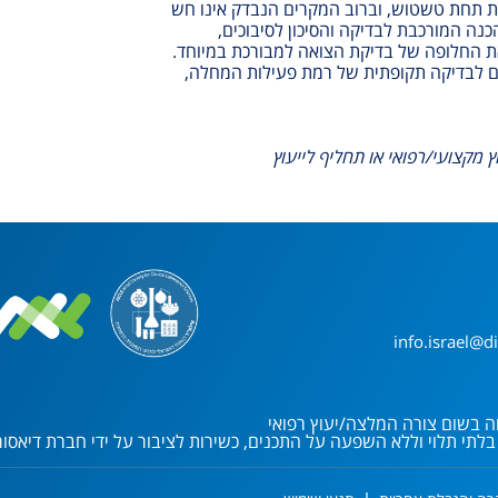
ת תחת טשטוש, וברוב המקרים הנבדק אינו חש
הכנה המורכבת לבדיקה והסיכון לסיבוכים,
את החלופה של בדיקת הצואה למבורכת במיוחד.
ים לבדיקה תקופתית של רמת פעילות המחלה,
ץ מקצועי/רפואי או תחליף לייעוץ
info.israel@di
ווה בשום צורה המלצה/יעוץ רפואי
לתי תלוי וללא השפעה על התכנים, כשירות לציבור על ידי חברת
דיאסור