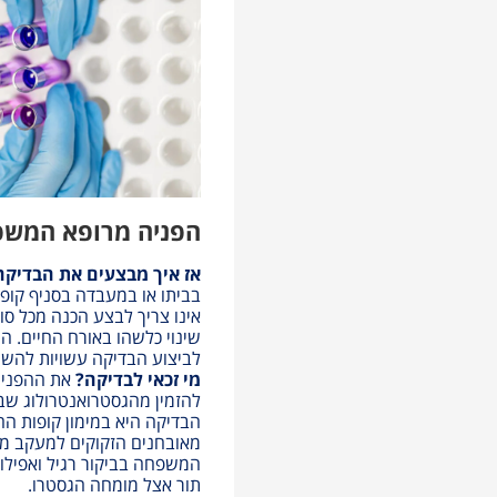
הפניה מרופא המש
אז איך מבצעים את הבדיק
בביתו או במעבדה בסניף קופ
אינו צריך לבצע הכנה מכל סוג
שינוי כלשהו באורח החיים. ה
לביצוע הבדיקה עשויות להשת
מי זכאי לבדיקה?
את ההפניה 
להזמין מהגסטרואנטרולוג ש
הבדיקה היא במימון קופות הח
מאובחנים הזקוקים למעקב מע
המשפחה בביקור רגיל ואפילו
תור אצל מומחה הגסטרו.