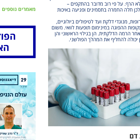
א הרף. על פי רוב מדובר בהתקפים –
מאמרים נוספים
כן חלה החמרה בתסמינים ופגיעה באיכות
פות, מנוגדי דלקת ועד לטיפולים ביולוגיים,
קופות ההפוגה במינימום תופעות לוואי. משום
הפוד
חר הרמה הדלקתית. הן בגילוי הראשוני והן
יכולה להחליף את המהלך הפולשני.
הא
 דם