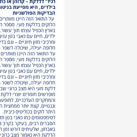
רגיז" לדלקת – קרוהן או כול
בילדים, היא מסייעת בניט
הבדיקות הפולשניות
על התואר הזה היינו מוותרי
הלוקים בדלקות מעי. מספר החו
ילדים, חיים עם כאבי בטן עזי
ומרכיבי מזון חיוניים – וגם ב
חלופה יעילה, שיכולה לשפר 
על התואר הזה היינו מוותרי
הלוקים בדלקות מעי. מספר החו
ילדים, חיים עם כאבי בטן עזי
ומרכיבי מזון חיוניים – וגם ב
חלופה יעילה, שיכולה לשפר 
דלקת מעי היא מצב כרוני שבו
מופרשים חומרים יוצרי דלקת 
והמחקרים העדכניים, לתופעה א
וגנטיים. קצת יותר ממחצית ה
היתר לוקים בכוליטיס כיבית.
לסימפטומים כמו כאבי בטן תדי
הסברים רבים, בעיקר בקרב מת
באבחון, שלעיתים דורש זמן ר
הדלקת היא כאמור מצב כרוני,