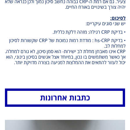
צעיר. גם אם רמת ה
-CRP
גבוהה נחשב סיכון נמוך ולכן כנראה שלא
יהיה צורך בשינויים באורח החיים
.
לסיכום:
יש שני סוגים עיקריים
:
• בדיקת
CRP
רגילה
:
מזהה דלקת כללית
.
• בדיקת
hs-CRP
: מודדת רמות נמוכות של
CRP
שקשורות לסיכון
למחלות לב
.
CRP
אינו מאבחן מחלת לב ישירות- הוא סמן סיכון
,
לא גורם למחלה.
אך כאשר משתמשים בו נכון, במיוחד אצל אנשים בסיכון בינוני, הוא
יכול לעזור להתאים את ההמלצות למניעה בצורה מדויקת יותר
.
כתבות אחרונות