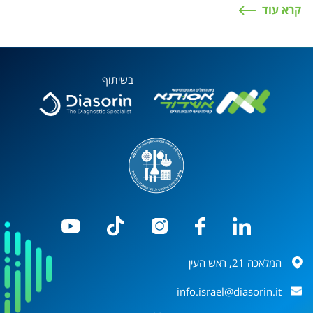
קרא עוד
בשיתוף
המלאכה 21, ראש העין
info.israel@diasorin.it