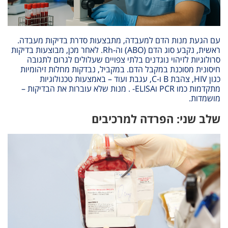
עם הגעת מנות הדם למעבדה, מתבצעות סדרת בדיקות מעבדה.
ראשית, נקבע סוג הדם
(ABO)
וה
-Rh
. לאחר מכן, מבוצעות בדיקות
סרולוגיות לזיהוי נוגדנים בלתי צפויים שעלולים לגרום לתגובה
חיסונית מסוכנת במקבל הדם
.
במקביל, נבדקות מחלות זיהומיות
כגון
HIV,
צהבת
B
ו
-C,
עגבת ועוד – באמצעות טכנולוגיות
מתקדמות כמו
PCR
ו
ELISA-
. מנות שלא עוברות את הבדיקות –
מושמדות
.
שלב שני: הפרדה למרכיבים