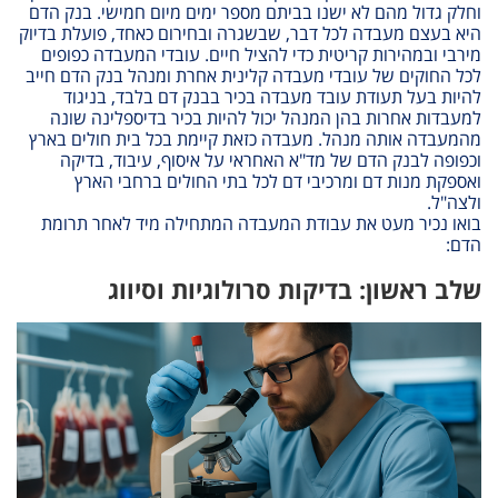
וחלק גדול מהם לא ישנו בביתם מספר ימים מיום חמישי. בנק הדם
היא בעצם מעבדה לכל דבר, שבשגרה ובחירום כאחד, פועלת בדיוק
מירבי ובמהירות קריטית כדי להציל חיים
.
עובדי המעבדה כפופים
לכל החוקים של עובדי מעבדה קלינית אחרת ומנהל בנק הדם חייב
להיות בעל תעודת עובד מעבדה בכיר בבנק דם בלבד, בניגוד
למעבדות אחרות בהן המנהל יכול להיות בכיר בדיספלינה שונה
מהמעבדה אותה מנהל. מעבדה כזאת קיימת בכל בית חולים בארץ
וכפופה לבנק הדם של מד"א האחראי על איסוף, עיבוד, בדיקה
ואספקת מנות דם ומרכיבי דם לכל בתי החולים ברחבי הארץ
ולצה"ל
.
בואו נכיר מעט את עבודת המעבדה המתחילה מיד לאחר תרומת
הדם:
שלב ראשון: בדיקות סרולוגיות וסיווג