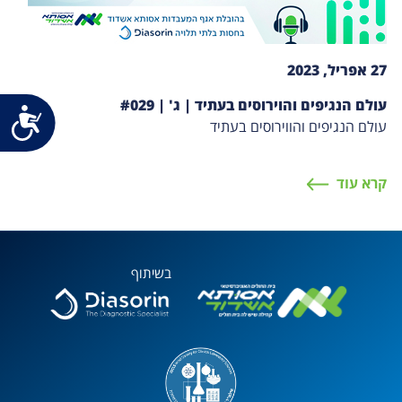
27 אפריל, 2023
עולם הנגיפים והוירוסים בעתיד | ג' | #029
נג
עולם הנגיפים והווירוסים בעתיד
קרא עוד
בשיתוף